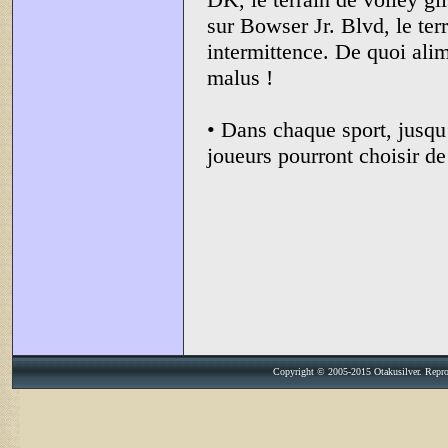
sur Bowser Jr. Blvd, le te
intermittence. De quoi ali
malus !
• Dans chaque sport, jusqu’
joueurs pourront choisir d
Copyright © 2005-2015 Otakusilver. Reprodu