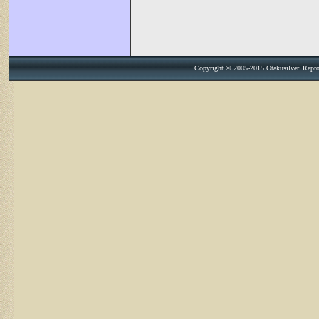
Copyright © 2005-2015 Otakusilver. Reprodu